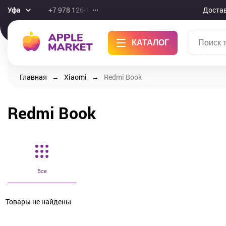
Уфа
+7 978 126-10-46
Доста
КАТАЛОГ
Главная
Xiaomi
Redmi Book
Redmi Book
Все
Товары не найдены