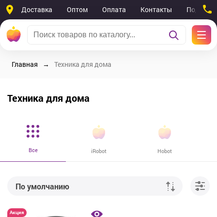
Доставка
Оптом
Оплата
Контакты
Поддерж
Главная
Техника для дома
Техника для дома
Все
iRobot
Hobot
По умолчанию
От дешевых к дорогим
Акция