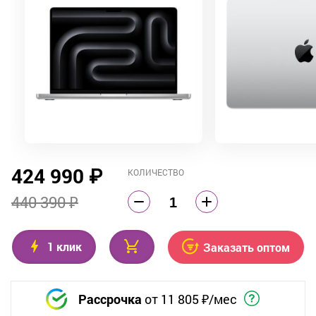
424 990
₽
КОЛИЧЕСТВО
440 390 ₽
1 клик
Заказать оптом
Рассрочка
от
11 805
₽/мес