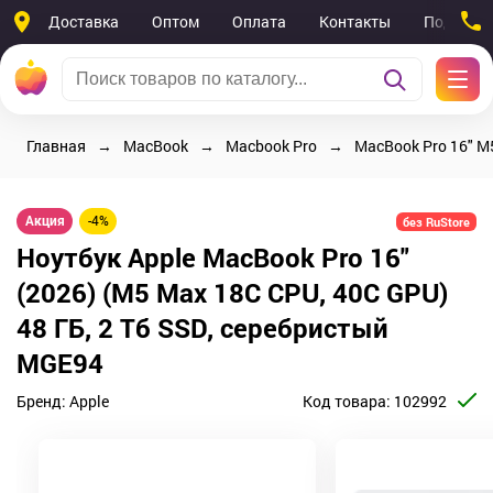
Доставка
Оптом
Оплата
Контакты
Поддерж
Главная
MacBook
Macbook Pro
MacBook Pro 16" M5
Акция
-4%
без RuStore
Ноутбук Apple MacBook Pro 16"
(2026) (M5 Max 18C CPU, 40C GPU)
48 ГБ, 2 Тб SSD, серебристый
MGE94
Бренд:
Apple
Код товара:
102992